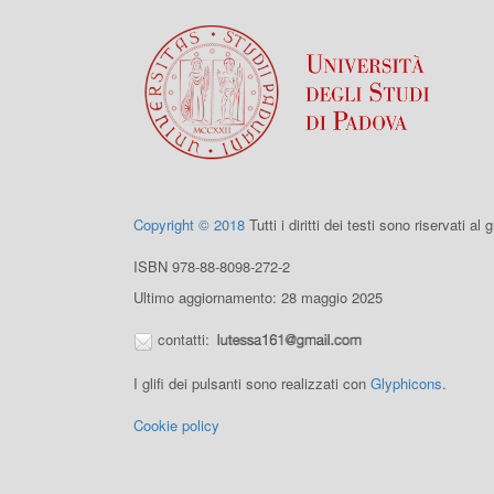
Copyright © 2018
Tutti i diritti dei testi sono riservati al
ISBN 978-88-8098-272-2
Ultimo aggiornamento: 28 maggio 2025
contatti:
I glifi dei pulsanti sono realizzati con
Glyphicons
.
Cookie policy