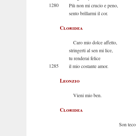
1280
Più non mi crucio e peno,
sento brillarmi il cor.
Cloridea
Caro mio dolce affetto,
stringerti al sen mi lice,
tu renderai felice
1285
il mio costante amor.
Leonzio
Vieni mio ben.
Cloridea
Son teco