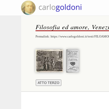
Filosofia ed amore, Venez
Permalink:
https://www.carlogoldoni.it/testi/FILOAMO