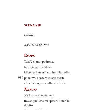
SCENA VIII
Cortile.
XANTO ed ESOPO
Esopo
Tant’è signor padrone,
fate quel che vi dico.
Fingetevi ammalato. In su la sedia
980
ponetevi a sedere in aria mesta
e lasciate operare alla mia testa.
Xanto
Ah Esopo mio, pavento
trovar quel che mi spiace. Finch’io
dubito