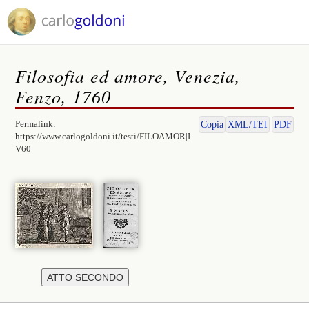
Filosofia ed amore, Venezia,
Fenzo, 1760
Permalink:
Copia
XML/TEI
PDF
https://www.carlogoldoni.it/testi/FILOAMOR|I-
V60