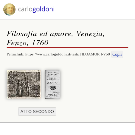
Filosofia ed amore, Venezia,
Fenzo, 1760
Permalink:
https://www.carlogoldoni.it/testi/FILOAMOR|I-V60
Copia