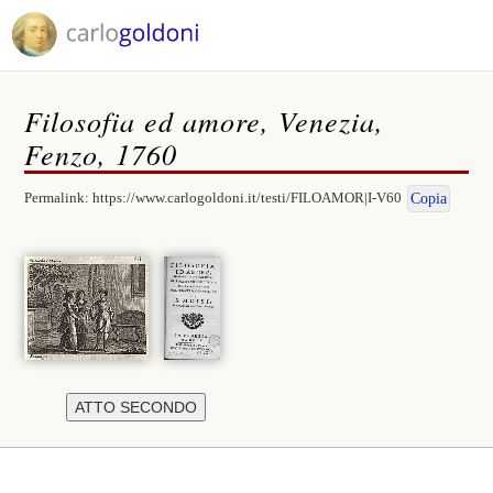
Filosofia ed amore, Venezia,
Fenzo, 1760
Permalink:
https://www.carlogoldoni.it/testi/FILOAMOR|I-V60
Copia