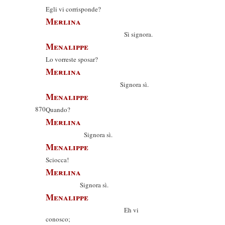
Egli vi corrisponde?
Merlina
Sì signora.
Menalippe
Lo vorreste sposar?
Merlina
Signora sì.
Menalippe
870
Quando?
Merlina
Signora sì.
Menalippe
Sciocca!
Merlina
Signora sì.
Menalippe
Eh vi
conosco;