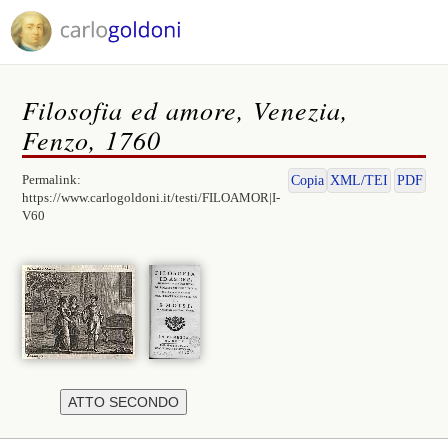
Filosofia ed amore, Venezia,
Fenzo, 1760
Permalink:
Copia
XML/TEI
PDF
https://www.carlogoldoni.it/testi/FILOAMOR|I-
V60