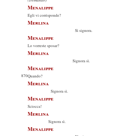
(Tremando)
Menalippe
Egli vi corrisponde?
Merlina
Sì signora.
Menalippe
Lo vorreste sposar?
Merlina
Signora sì.
Menalippe
870
Quando?
Merlina
Signora sì.
Menalippe
Sciocca!
Merlina
Signora sì.
Menalippe