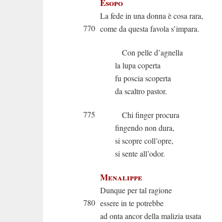
Esopo
La fede in una donna è cosa rara,
770
come da questa favola s’impara.
Con pelle d’agnella
la lupa coperta
fu poscia scoperta
da scaltro pastor.
775
Chi finger procura
fingendo non dura,
si scopre coll’opre,
si sente all’odor.
Menalippe
Dunque per tal ragione
780
essere in te potrebbe
ad onta ancor della malizia usata