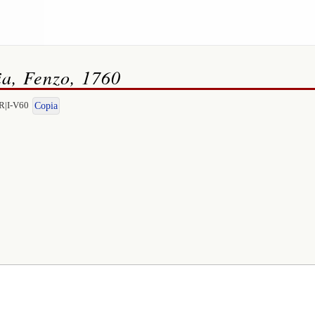
ia, Fenzo, 1760
R|I-V60
Copia