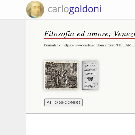
Filosofia ed amore, Venez
Permalink:
https://www.carlogoldoni.it/testi/FILOAMO