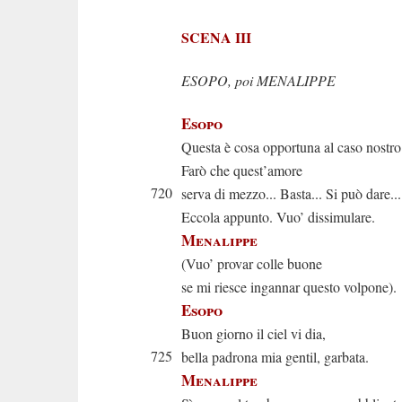
SCENA III
ESOPO, poi MENALIPPE
Esopo
Questa è cosa opportuna al caso nostro
Farò che quest’amore
720
serva di mezzo... Basta... Si può dare...
Eccola appunto. Vuo’ dissimulare.
Menalippe
(Vuo’ provar colle buone
se mi riesce ingannar questo volpone).
Esopo
Buon giorno il ciel vi dia,
725
bella padrona mia gentil, garbata.
Menalippe