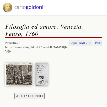
Filosofia ed amore, Venezia,
Fenzo, 1760
Permalink:
Copia
XML/TEI
PDF
https://www.carlogoldoni.it/testi/FILOAMOR|I-
V60