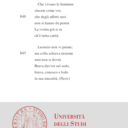
Che vivano le femmine
sincere come voi,
840
che degli affetti suoi
non si hanno da pentir.
La vostra già si sa
ch’è tutta carità.
Leonzio non vi preme;
845
ma colla schiava insieme
unir non si dovrà.
Brava davver sul sodo,
brava, conosco e lodo
la sua sincerità.
(Parte)