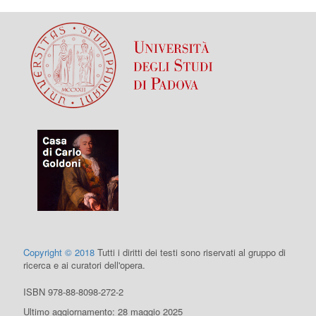
Copyright © 2018
Tutti i diritti dei testi sono riservati al gruppo di
ricerca e ai curatori dell'opera.
ISBN 978-88-8098-272-2
Ultimo aggiornamento: 28 maggio 2025