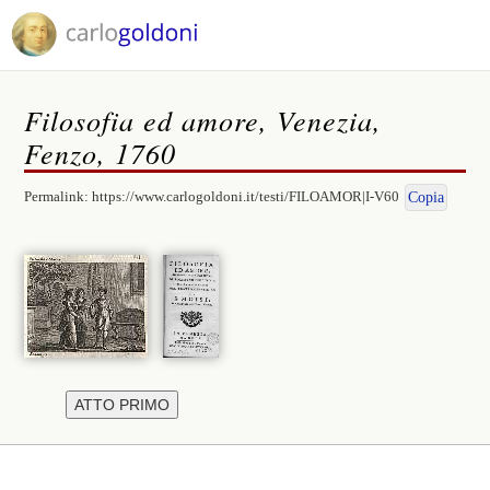
Filosofia ed amore, Venezia,
Fenzo, 1760
Permalink:
https://www.carlogoldoni.it/testi/FILOAMOR|I-V60
Copia