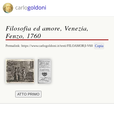
Filosofia ed amore, Venezia,
Fenzo, 1760
Permalink:
https://www.carlogoldoni.it/testi/FILOAMOR|I-V60
Copia