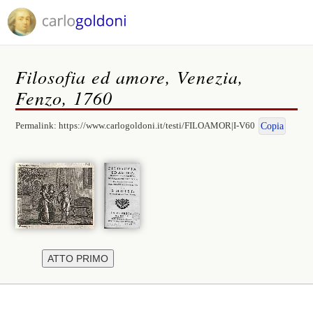
Filosofia ed amore, Venezia,
Fenzo, 1760
Permalink:
https://www.carlogoldoni.it/testi/FILOAMOR|I-V60
Copia