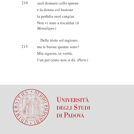
210
suol domarsi collo sprone
e la donna col bastone
la perfidia suol cangiar.
Non vi state a riscaldar.
(A
Menalippe)
Delle triste sol ragiono;
215
ma le buone quante sono?
Mia signora, in verità,
l’un per cento non si dà.
(Parte)