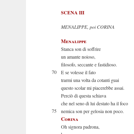
SCENA III
MENALIPPE, poi CORINA
Menalippe
Stanca son di soffrire
un amante noioso,
filosofo, seccante e fastidioso.
70
E se volesse il fato
trarmi una volta da cotanti guai
questo scolar mi piacerebbe assai.
Perciò di questa schiava
che nel seno di lui destato ha il foco
75
nemica son per gelosia non poco.
Corina
Oh signora padrona,