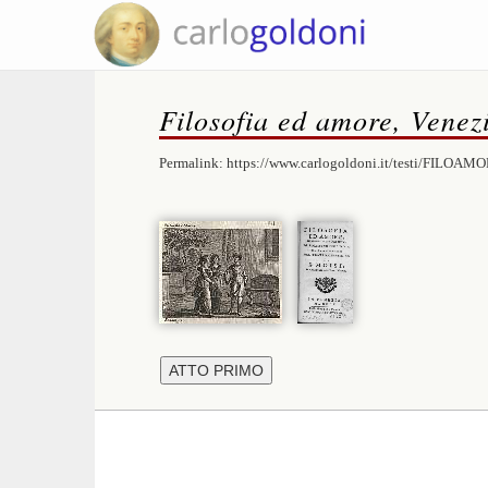
Filosofia ed amore, Venez
Permalink:
https://www.carlogoldoni.it/testi/FILOAMO