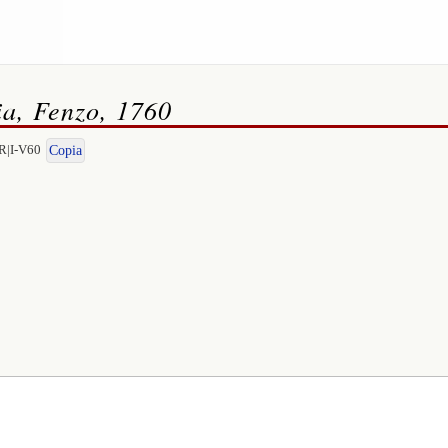
ia, Fenzo, 1760
R|I-V60
Copia