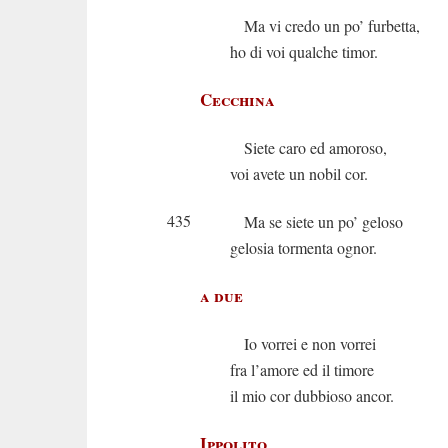
Ma vi credo un po’ furbetta,
ho di voi qualche timor.
Cecchina
Siete caro ed amoroso,
voi avete un nobil cor.
435
Ma se siete un po’ geloso
gelosia tormenta ognor.
a due
Io vorrei e non vorrei
fra l’amore ed il timore
il mio cor dubbioso ancor.
Ippolito