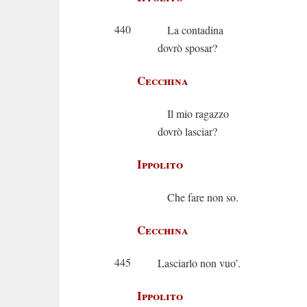
440
La contadina
dovrò sposar?
Cecchina
Il mio ragazzo
dovrò lasciar?
Ippolito
Che fare non so.
Cecchina
445
Lasciarlo non vuo’.
Ippolito