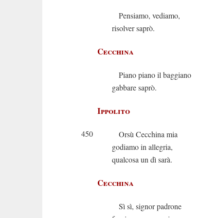
Pensiamo, vediamo,
risolver saprò.
Cecchina
Piano piano il baggiano
gabbare saprò.
Ippolito
450
Orsù Cecchina mia
godiamo in allegria,
qualcosa un dì sarà.
Cecchina
Sì sì, signor padrone