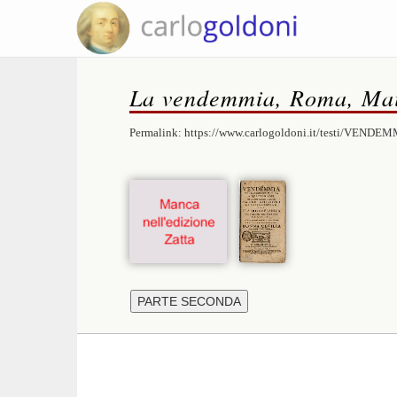
La vendemmia, Roma, Mai
Permalink:
https://www.carlogoldoni.it/testi/VENDEM