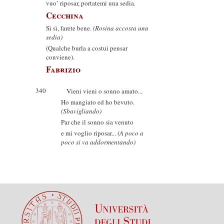
vuo’ riposar, portatemi una sedia.
Cecchina
Sì sì, farete bene.
(Rosina accosta una
sedia)
(Qualche burla a costui pensar
conviene).
Fabrizio
340
Vieni vieni o sonno amato...
Ho mangiato ed ho bevuto.
(Sbavigliando)
Par che il sonno sia venuto
e mi voglio riposar...
(A poco a
poco si va addormentando)