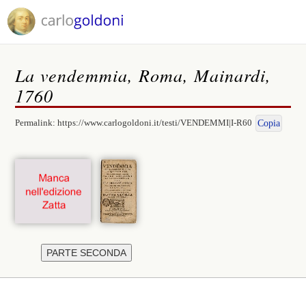
La vendemmia, Roma, Mainardi,
1760
Permalink:
https://www.carlogoldoni.it/testi/VENDEMMI|I-R60
Copia