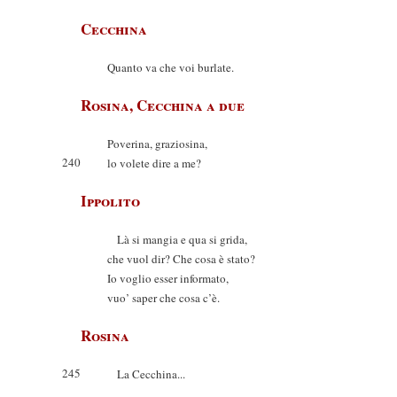
Cecchina
Quanto va che voi burlate.
Rosina, Cecchina a due
Poverina, graziosina,
240
lo volete dire a me?
Ippolito
Là si mangia e qua si grida,
che vuol dir? Che cosa è stato?
Io voglio esser informato,
vuo’ saper che cosa c’è.
Rosina
245
La Cecchina...