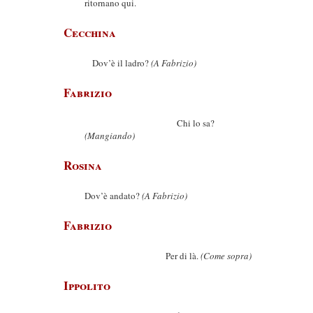
ritornano qui.
Cecchina
Dov’è il ladro?
(A Fabrizio)
Fabrizio
Chi lo sa?
(Mangiando)
Rosina
Dov’è andato?
(A Fabrizio)
Fabrizio
Per di là.
(Come sopra)
Ippolito