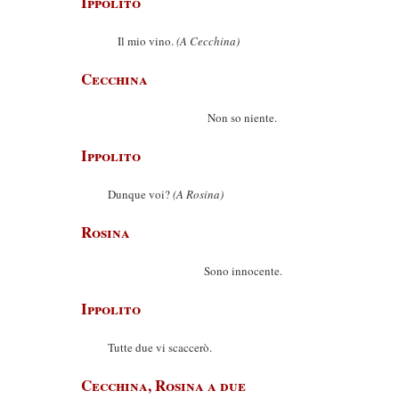
Ippolito
Il mio vino.
(A Cecchina)
Cecchina
Non so niente.
Ippolito
Dunque voi?
(A Rosina)
Rosina
Sono innocente.
Ippolito
Tutte due vi scaccerò.
Cecchina, Rosina a due