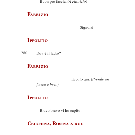
Buon pro faccia.
(A Fabrizio)
Fabrizio
Signorsì.
Ippolito
280
Dov’è il ladro?
Fabrizio
Eccolo qui.
(Prende un
fiasco e beve)
Ippolito
Bravo bravo vi ho capito.
Cecchina, Rosina a due