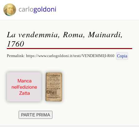
La vendemmia, Roma, Mainardi,
1760
Permalink:
https://www.carlogoldoni.it/testi/VENDEMMI|I-R60
Copia