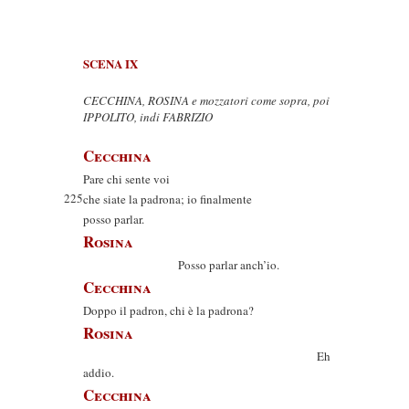
SCENA IX
CECCHINA, ROSINA e mozzatori come sopra, poi
IPPOLITO, indi FABRIZIO
Cecchina
Pare chi sente voi
225
che siate la padrona; io finalmente
posso parlar.
Rosina
Posso parlar anch’io.
Cecchina
Doppo il padron, chi è la padrona?
Rosina
Eh
addio.
Cecchina