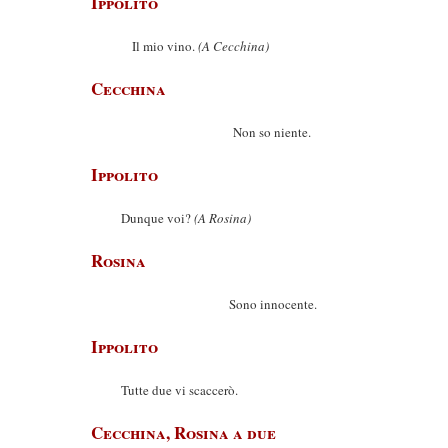
Ippolito
Il mio vino.
(A Cecchina)
Cecchina
Non so niente.
Ippolito
Dunque voi?
(A Rosina)
Rosina
Sono innocente.
Ippolito
Tutte due vi scaccerò.
Cecchina, Rosina a due