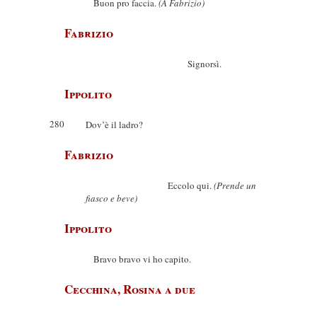
Buon pro faccia.
(A Fabrizio)
Fabrizio
Signorsì.
Ippolito
280
Dov’è il ladro?
Fabrizio
Eccolo qui.
(Prende un
fiasco e beve)
Ippolito
Bravo bravo vi ho capito.
Cecchina, Rosina a due