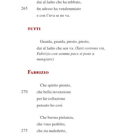
dai al ladro che ha rubbato,
265
fin adesso ha vendemmiato
e con l’uva se ne va.
tutti
Guarda, guarda, presto, presto,
dai al ladro che sen va.
(Tutti corrono via,
Fabrizio con somma pace si pone a
mangiare)
Fabrizio
Che spirito pronto,
270
che bella invenzione
per far collazione
pensato ho così.
Che buona pietanza,
che vino perfetto,
275
che sia maledetto,