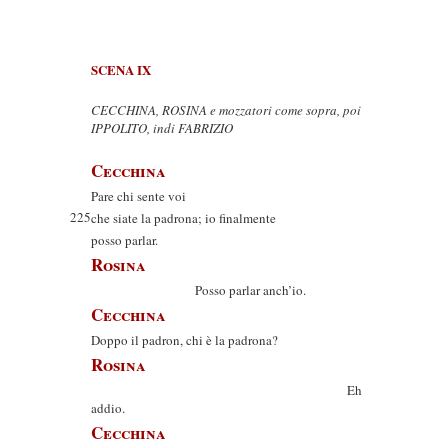
SCENA IX
CECCHINA, ROSINA e mozzatori come sopra, poi
IPPOLITO, indi FABRIZIO
Cecchina
Pare chi sente voi
225
che siate la padrona; io finalmente
posso parlar.
Rosina
Posso parlar anch’io.
Cecchina
Doppo il padron, chi è la padrona?
Rosina
Eh
addio.
Cecchina