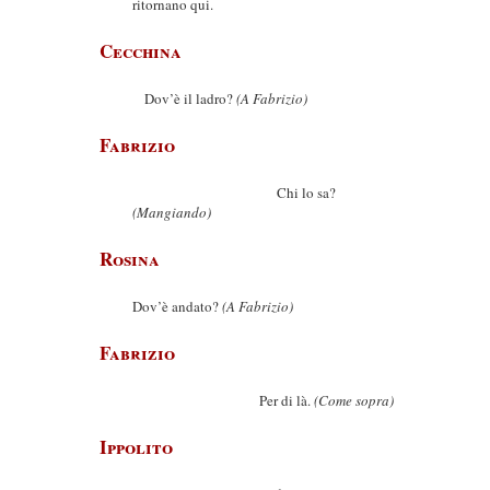
ritornano qui.
Cecchina
Dov’è il ladro?
(A Fabrizio)
Fabrizio
Chi lo sa?
(Mangiando)
Rosina
Dov’è andato?
(A Fabrizio)
Fabrizio
Per di là.
(Come sopra)
Ippolito