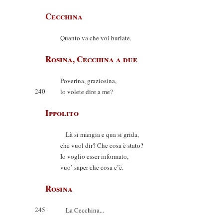
Cecchina
Quanto va che voi burlate.
Rosina, Cecchina a due
Poverina, graziosina,
240
lo volete dire a me?
Ippolito
Là si mangia e qua si grida,
che vuol dir? Che cosa è stato?
Io voglio esser informato,
vuo’ saper che cosa c’è.
Rosina
245
La Cecchina...