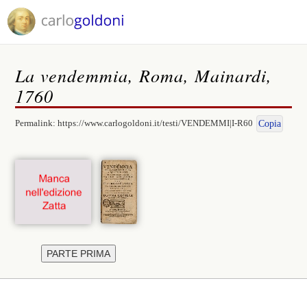
La vendemmia, Roma, Mainardi,
1760
Permalink:
https://www.carlogoldoni.it/testi/VENDEMMI|I-R60
Copia