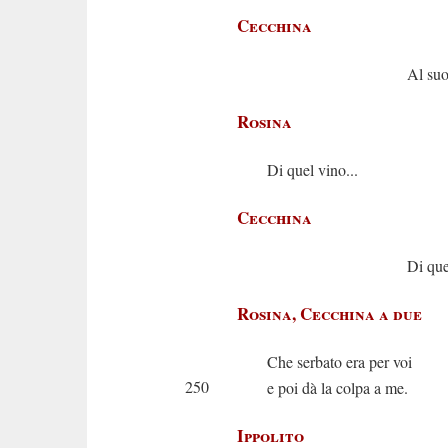
Cecchina
Al suo Geppi
Rosina
Di quel vino...
Cecchina
Di quel piat
Rosina, Cecchina a due
Che serbato era per voi
250
e poi dà la colpa a me.
Ippolito