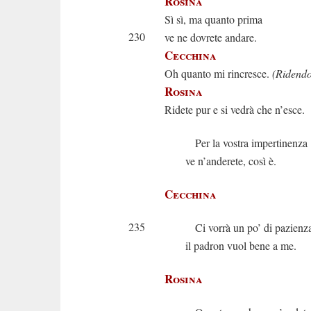
Rosina
Sì sì, ma quanto prima
230
ve ne dovrete andare.
Cecchina
Oh quanto mi rincresce.
(Ridendo
Rosina
Ridete pur e si vedrà che n’esce.
Per la vostra impertinenza
ve n’anderete, così è.
Cecchina
235
Ci vorrà un po’ di pazienz
il padron vuol bene a me.
Rosina