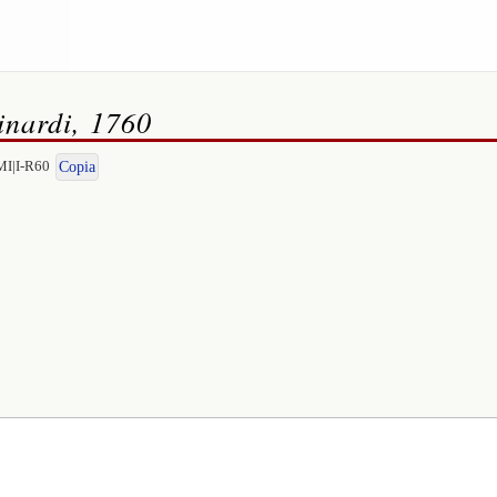
nardi, 1760
MI|I-R60
Copia