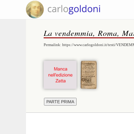
La vendemmia, Roma, Mai
Permalink:
https://www.carlogoldoni.it/testi/VENDEM