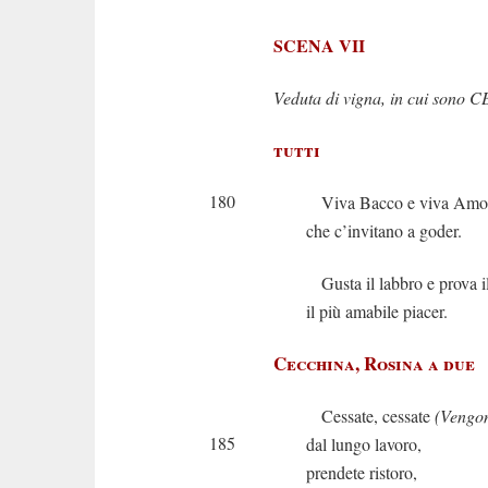
SCENA VII
Veduta di vigna, in cui sono 
tutti
180
Viva Bacco e viva Amo
che c’invitano a goder.
Gusta il labbro e prova i
il più amabile piacer.
Cecchina, Rosina a due
Cessate, cessate
(Vengon
185
dal lungo lavoro,
prendete ristoro,