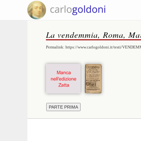
La vendemmia, Roma, Mai
Permalink:
https://www.carlogoldoni.it/testi/VENDEM