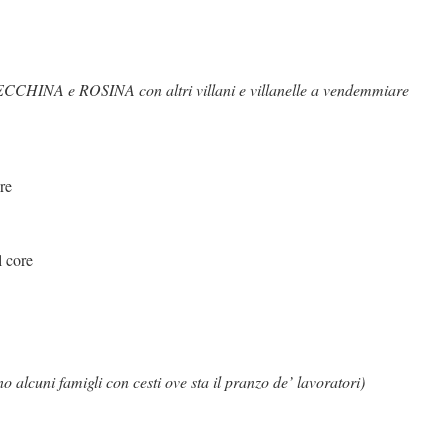
CECCHINA e ROSINA con altri villani e villanelle a vendemmiare
re
l core
o alcuni famigli con cesti ove sta il pranzo de’ lavoratori)