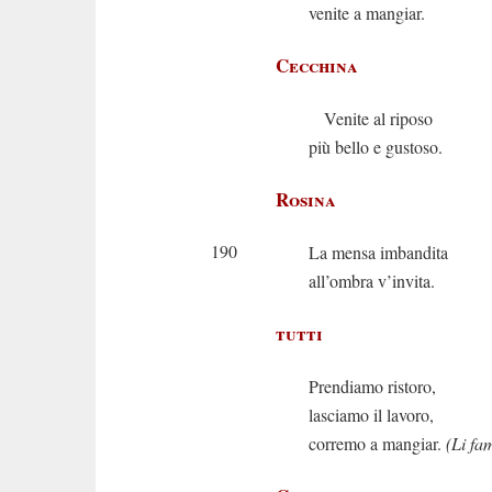
venite a mangiar.
Cecchina
Venite al riposo
più bello e gustoso.
Rosina
190
La mensa imbandita
all’ombra v’invita.
tutti
Prendiamo ristoro,
lasciamo il lavoro,
corremo a mangiar.
(Li fa