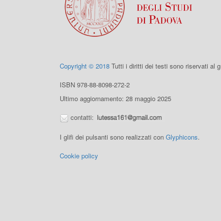
Copyright © 2018
Tutti i diritti dei testi sono riservati al
ISBN 978-88-8098-272-2
Ultimo aggiornamento: 28 maggio 2025
contatti:
I glifi dei pulsanti sono realizzati con
Glyphicons
.
Cookie policy