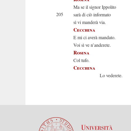
Ma se il signor Ippolito
205
sarà di ciò informato
sì vi manderà via.
Cecchina
E mi ci averà mandato.
Voi sì ve n’anderete.
Rosina
Col tufo.
Cecchina
Lo vederete.