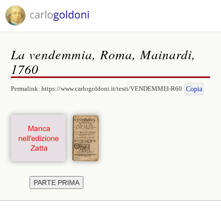
La vendemmia, Roma, Mainardi,
1760
Permalink:
https://www.carlogoldoni.it/testi/VENDEMMI|I-R60
Copia