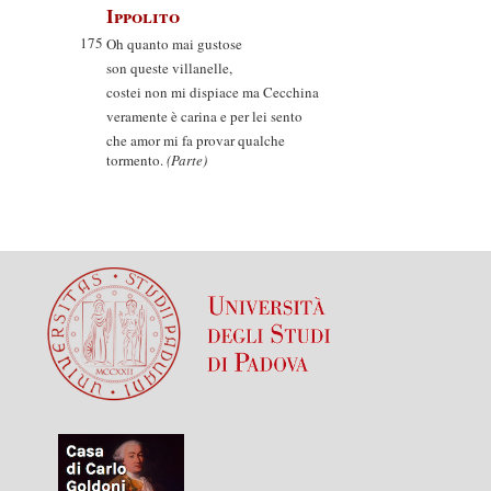
Ippolito
175
Oh quanto mai gustose
son queste villanelle,
costei non mi dispiace ma Cecchina
veramente è carina e per lei sento
che amor mi fa provar qualche
tormento.
(Parte)