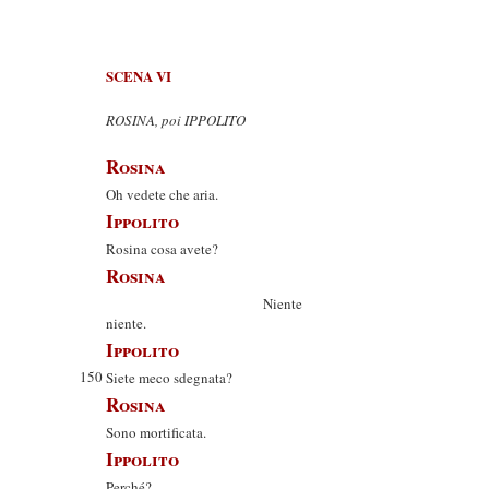
SCENA VI
ROSINA, poi IPPOLITO
Rosina
Oh vedete che aria.
Ippolito
Rosina cosa avete?
Rosina
Niente
niente.
Ippolito
150
Siete meco sdegnata?
Rosina
Sono mortificata.
Ippolito
Perché?