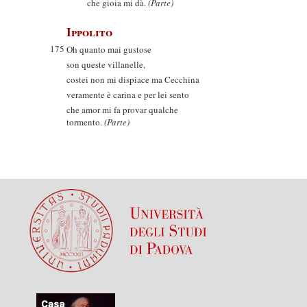
che gioia mi dà.
(Parte)
Ippolito
175
Oh quanto mai gustose
son queste villanelle,
costei non mi dispiace ma Cecchina
veramente è carina e per lei sento
che amor mi fa provar qualche
tormento.
(Parte)