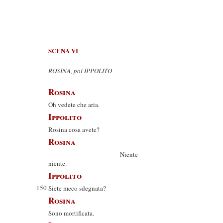
SCENA VI
ROSINA, poi IPPOLITO
Rosina
Oh vedete che aria.
Ippolito
Rosina cosa avete?
Rosina
Niente
niente.
Ippolito
150
Siete meco sdegnata?
Rosina
Sono mortificata.