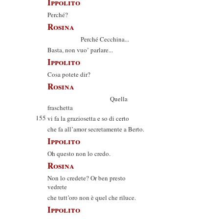
Ippolito
Perché?
Rosina
Perché Cecchina...
Basta, non vuo’ parlare...
Ippolito
Cosa potete dir?
Rosina
Quella
fraschetta
155
vi fa la graziosetta e so di certo
che fa all’amor secretamente a Berto.
Ippolito
Oh questo non lo credo.
Rosina
Non lo credete? Or ben presto
vedrete
che tutt’oro non è quel che riluce.
Ippolito