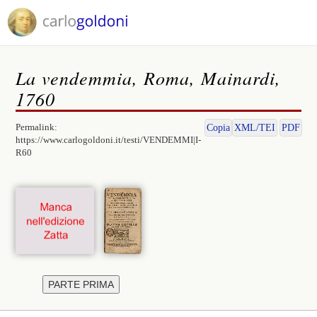
La vendemmia, Roma, Mainardi,
1760
Permalink:
Copia
XML/TEI
PDF
https://www.carlogoldoni.it/testi/VENDEMMI|I-
R60