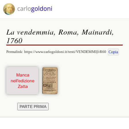
La vendemmia, Roma, Mainardi,
1760
Permalink:
https://www.carlogoldoni.it/testi/VENDEMMI|I-R60
Copia