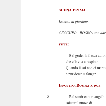
SCENA PRIMA
Esterno di giardino.
CECCHINA, ROSINA con altri c
tutti
Bel goder la fresca auror
che c’invita a respirar.
Quando il sol non ci marto
è pur dolce il fatigar.
Ippolito, Rosina a due
5
Bel sentir canori augelli
salutar il nuovo dì