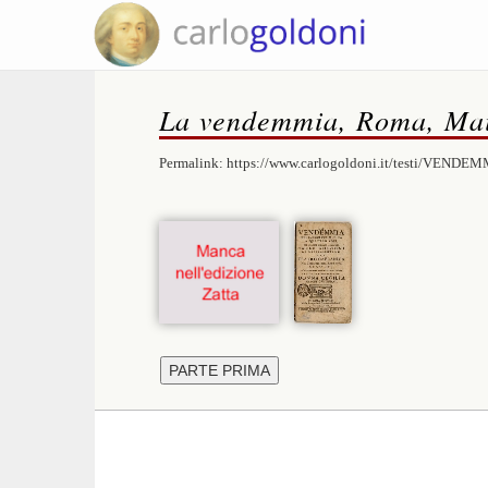
La vendemmia, Roma, Mai
Permalink:
https://www.carlogoldoni.it/testi/VENDEM