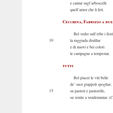
e cantar sugl’arboscelli
quell’amor che li ferì.
Cecchina, Fabrizio a due
Bel veder sull’erbe i fiori
10
la ruggiada distillar
e di nuovi e bei colori
le campagne a tempestar.
tutti
Bel piacer le viti belle
de’ suoi grappoli spogliar;
15
su pastori e pastorelle,
su venite a vendemmiar.
(C