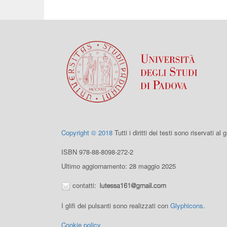
Copyright © 2018
Tutti i diritti dei testi sono riservati al
ISBN 978-88-8098-272-2
Ultimo aggiornamento: 28 maggio 2025
contatti:
I glifi dei pulsanti sono realizzati con
Glyphicons
.
Cookie policy