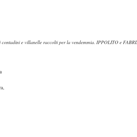
ontadini e villanelle raccolti per la vendemmia. IPPOLITO e FABR
a
ra,