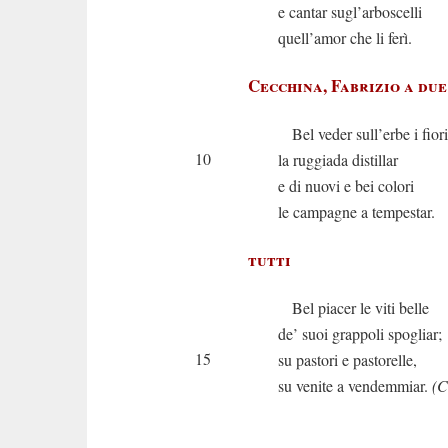
e cantar sugl’arboscelli
quell’amor che li ferì.
Cecchina, Fabrizio a due
Bel veder sull’erbe i fiori
10
la ruggiada distillar
e di nuovi e bei colori
le campagne a tempestar.
tutti
Bel piacer le viti belle
de’ suoi grappoli spogliar;
15
su pastori e pastorelle,
su venite a vendemmiar.
(C