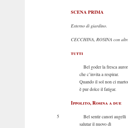
SCENA PRIMA
Esterno di giardino.
CECCHINA, ROSINA con altri c
tutti
Bel goder la fresca auror
che c’invita a respirar.
Quando il sol non ci marto
è pur dolce il fatigar.
Ippolito, Rosina a due
5
Bel sentir canori augelli
salutar il nuovo dì