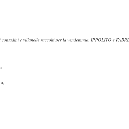
ontadini e villanelle raccolti per la vendemmia. IPPOLITO e FABR
a
ra,