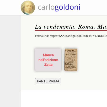
La vendemmia, Roma, Mai
Permalink:
https://www.carlogoldoni.it/testi/VENDEM