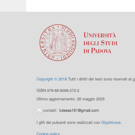
Copyright © 2018
Tutti i diritti dei testi sono riservati al
ISBN 978-88-8098-272-2
Ultimo aggiornamento: 28 maggio 2025
contatti:
I glifi dei pulsanti sono realizzati con
Glyphicons
.
Cookie policy