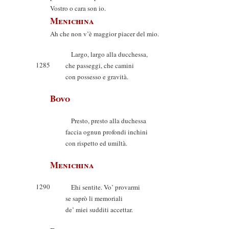
Vostro o cara son io.
Menichina
Ah che non v’è maggior piacer del mio.
Largo, largo alla ducchessa,
1285
che passeggi, che camini
con possesso e gravità.
Bovo
Presto, presto alla duchessa
faccia ognun profondi inchini
con rispetto ed umiltà.
Menichina
1290
Ehi sentite. Vo’ provarmi
se saprò li memoriali
de’ miei sudditi accettar.