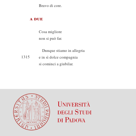
Bravo di core.
a due
Cosa migliore
non si può far.
Dunque stiamo in allegria
1315
e in sì dolce compagnia
si cominci a giubilar.