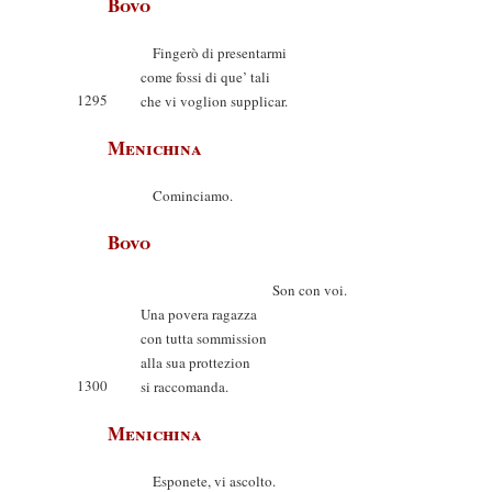
Bovo
Fingerò di presentarmi
come fossi di que’ tali
1295
che vi voglion supplicar.
Menichina
Cominciamo.
Bovo
Son con voi.
Una povera ragazza
con tutta sommission
alla sua prottezion
1300
si raccomanda.
Menichina
Esponete, vi ascolto.