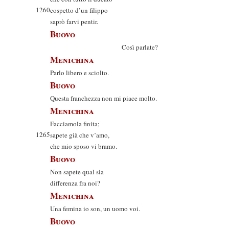
1260
cospetto d’un filippo
saprò farvi pentir.
Buovo
Così parlate?
Menichina
Parlo libero e sciolto.
Buovo
Questa franchezza non mi piace molto.
Menichina
Facciamola finita;
1265
sapete già che v’amo,
che mio sposo vi bramo.
Buovo
Non sapete qual sia
differenza fra noi?
Menichina
Una femina io son, un uomo voi.
Buovo