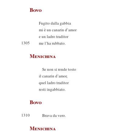
Bovo
Fugito dalla gabbia
mi è un canarin d’amor
e un ladro traditor
1305
me l’ha rubbato.
Menichina
Se non si rende tosto
il canarin d’amor,
quel ladro traditor
resti ingabbiato.
Bovo
1310
Brava da vero.
Menichina