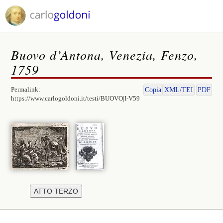
Buovo d’Antona, Venezia, Fenzo,
1759
Permalink:
Copia
XML/TEI
PDF
https://www.carlogoldoni.it/testi/BUOVO|I-V59