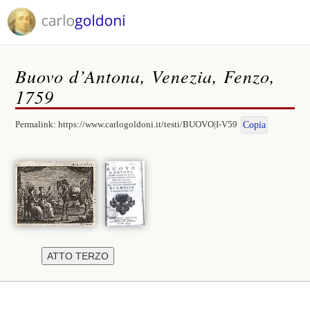
Buovo d’Antona, Venezia, Fenzo,
1759
Permalink:
https://www.carlogoldoni.it/testi/BUOVO|I-V59
Copia