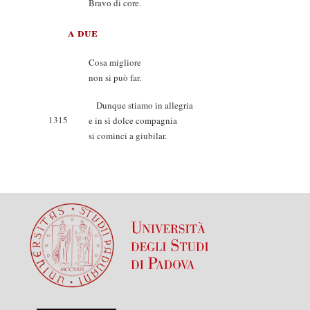
Bravo di core.
a due
Cosa migliore
non si può far.
Dunque stiamo in allegria
1315
e in sì dolce compagnia
si cominci a giubilar.