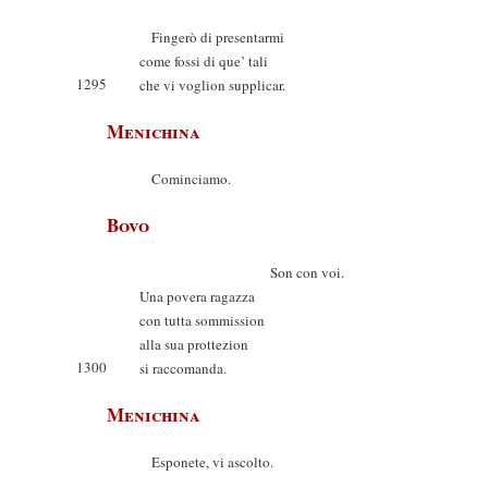
Fingerò di presentarmi
come fossi di que’ tali
1295
che vi voglion supplicar.
Menichina
Cominciamo.
Bovo
Son con voi.
Una povera ragazza
con tutta sommission
alla sua prottezion
1300
si raccomanda.
Menichina
Esponete, vi ascolto.