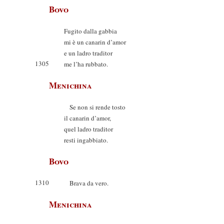
Bovo
Fugito dalla gabbia
mi è un canarin d’amor
e un ladro traditor
1305
me l’ha rubbato.
Menichina
Se non si rende tosto
il canarin d’amor,
quel ladro traditor
resti ingabbiato.
Bovo
1310
Brava da vero.
Menichina