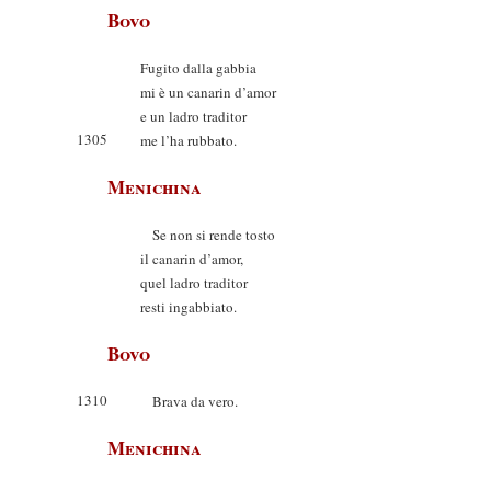
Bovo
Fugito dalla gabbia
mi è un canarin d’amor
e un ladro traditor
1305
me l’ha rubbato.
Menichina
Se non si rende tosto
il canarin d’amor,
quel ladro traditor
resti ingabbiato.
Bovo
1310
Brava da vero.
Menichina