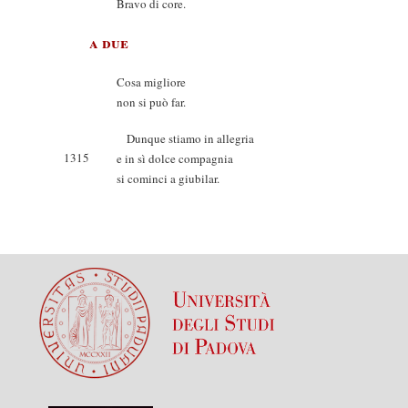
Bravo di core.
a due
Cosa migliore
non si può far.
Dunque stiamo in allegria
1315
e in sì dolce compagnia
si cominci a giubilar.