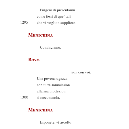
Fingerò di presentarmi
come fossi di que’ tali
1295
che vi voglion supplicar.
Menichina
Cominciamo.
Bovo
Son con voi.
Una povera ragazza
con tutta sommission
alla sua prottezion
1300
si raccomanda.
Menichina
Esponete, vi ascolto.