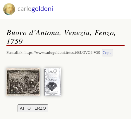
Buovo d’Antona, Venezia, Fenzo,
1759
Permalink:
https://www.carlogoldoni.it/testi/BUOVO|I-V59
Copia