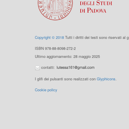
Copyright © 2018
Tutti i diritti dei testi sono riservati al
ISBN 978-88-8098-272-2
Ultimo aggiornamento: 28 maggio 2025
contatti:
I glifi dei pulsanti sono realizzati con
Glyphicons
.
Cookie policy