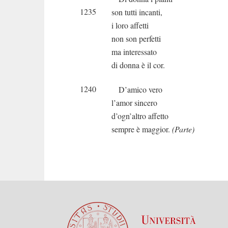
1235
son tutti incanti,
i loro affetti
non son perfetti
ma interessato
di donna è il cor.
1240
D’amico vero
l’amor sincero
d’ogn’altro affetto
sempre è maggior.
(Parte)