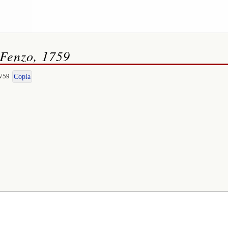
 Fenzo, 1759
-V59
Copia