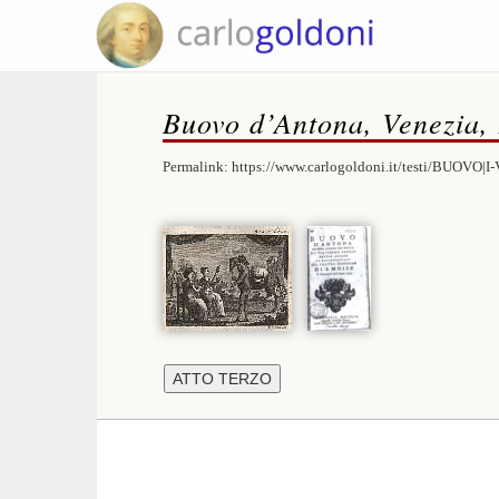
Buovo d’Antona, Venezia,
Permalink:
https://www.carlogoldoni.it/testi/BUOVO|I