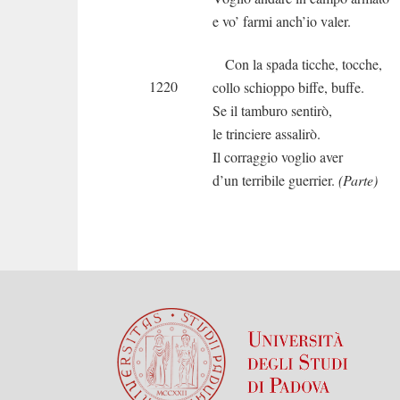
e vo’ farmi anch’io valer.
Con la spada ticche, tocche,
1220
collo schioppo biffe, buffe.
Se il tamburo sentirò,
le trinciere assalirò.
Il corraggio voglio aver
d’un terribile guerrier.
(Parte)