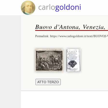
Buovo d’Antona, Venezia,
Permalink:
https://www.carlogoldoni.it/testi/BUOVO|I