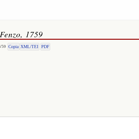
 Fenzo, 1759
-V59
Copia
XML/TEI
PDF