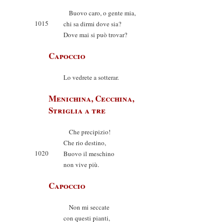
Buovo caro, o gente mia,
1015
chi sa dirmi dove sia?
Dove mai si può trovar?
Capoccio
Lo vedrete a sotterar.
Menichina, Cecchina,
Striglia a tre
Che precipizio!
Che rio destino,
1020
Buovo il meschino
non vive più.
Capoccio
Non mi seccate
con questi pianti,