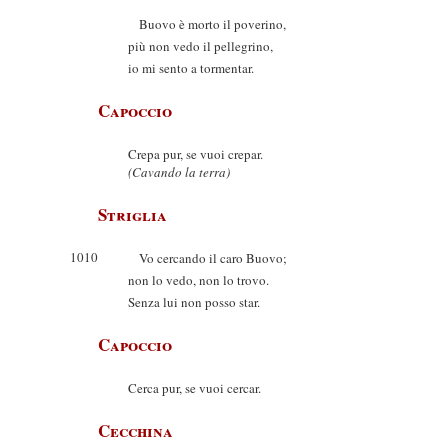
Buovo è morto il poverino,
più non vedo il pellegrino,
io mi sento a tormentar.
Capoccio
Crepa pur, se vuoi crepar.
(Cavando la terra)
Striglia
1010
Vo cercando il caro Buovo;
non lo vedo, non lo trovo.
Senza lui non posso star.
Capoccio
Cerca pur, se vuoi cercar.
Cecchina