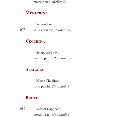
morto non è.
(Ballando)
Menichina
Se non è morto
1075
venga con me.
(Suonando)
Cecchina
Se ancora è vivo
meglio per sé.
(Suonando)
Striglia
Morto s’ha finto,
so io perché.
(Suonando)
Buovo
1080
Messer Capoccio
morto mi fe’.
(Suonando)