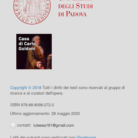
Copyright © 2018
Tutti i diritti dei testi sono riservati al gruppo di
ricerca e ai curatori dell'opera.
ISBN 978-88-8098-272-2
Ultimo aggiornamento: 28 maggio 2025
contatti:
I glifi dei pulsanti sono realizzati con
Glyphicons
.