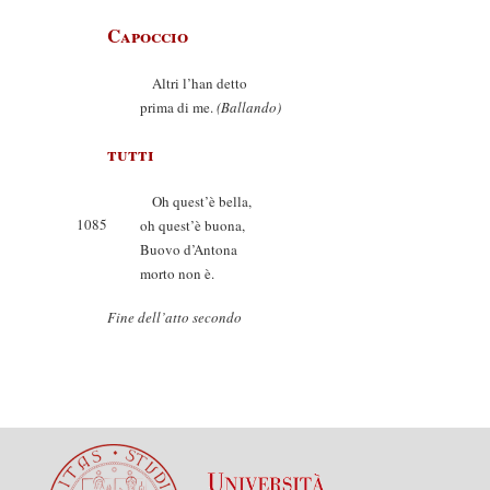
Capoccio
Altri l’han detto
prima di me.
(Ballando)
tutti
Oh quest’è bella,
1085
oh quest’è buona,
Buovo d’Antona
morto non è.
Fine dell’atto secondo