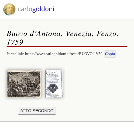
Buovo d’Antona, Venezia, Fenzo,
1759
Permalink:
https://www.carlogoldoni.it/testi/BUOVO|I-V59
Copia