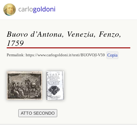
Buovo d’Antona, Venezia, Fenzo,
1759
Permalink:
https://www.carlogoldoni.it/testi/BUOVO|I-V59
Copia