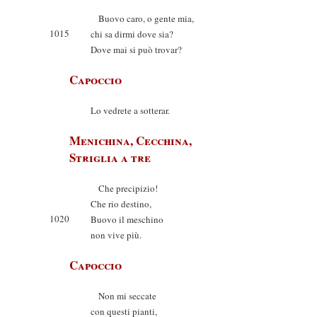
Buovo caro, o gente mia,
1015
chi sa dirmi dove sia?
Dove mai si può trovar?
Capoccio
Lo vedrete a sotterar.
Menichina, Cecchina,
Striglia a tre
Che precipizio!
Che rio destino,
1020
Buovo il meschino
non vive più.
Capoccio
Non mi seccate
con questi pianti,