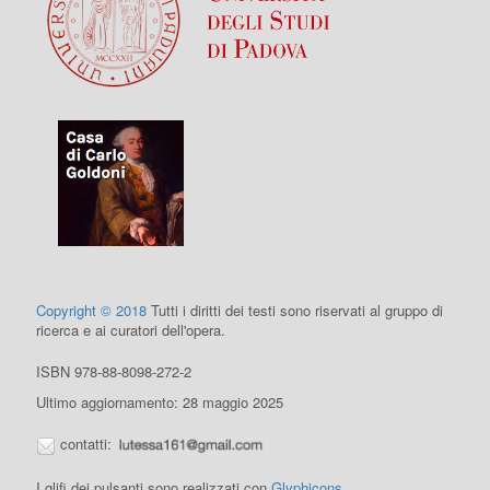
Copyright © 2018
Tutti i diritti dei testi sono riservati al gruppo di
ricerca e ai curatori dell'opera.
ISBN 978-88-8098-272-2
Ultimo aggiornamento: 28 maggio 2025
contatti:
I glifi dei pulsanti sono realizzati con
Glyphicons
.