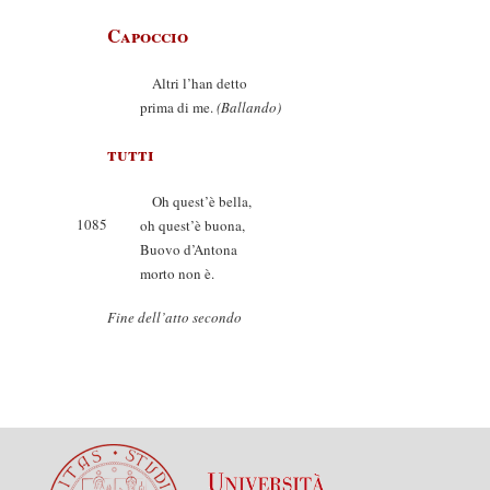
Capoccio
Altri l’han detto
prima di me.
(Ballando)
tutti
Oh quest’è bella,
1085
oh quest’è buona,
Buovo d’Antona
morto non è.
Fine dell’atto secondo