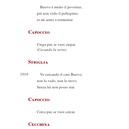
Buovo è morto il poverino,
più non vedo il pellegrino,
io mi sento a tormentar.
Capoccio
Crepa pur, se vuoi crepar.
(Cavando la terra)
Striglia
1010
Vo cercando il caro Buovo;
non lo vedo, non lo trovo.
Senza lui non posso star.
Capoccio
Cerca pur, se vuoi cercar.
Cecchina