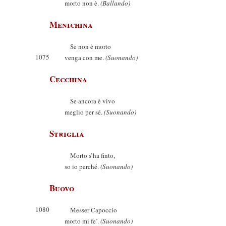
morto non è.
(Ballando)
Menichina
Se non è morto
1075
venga con me.
(Suonando)
Cecchina
Se ancora è vivo
meglio per sé.
(Suonando)
Striglia
Morto s’ha finto,
so io perché.
(Suonando)
Buovo
1080
Messer Capoccio
morto mi fe’.
(Suonando)