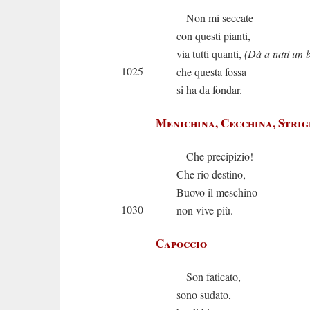
Non mi seccate
con questi pianti,
via tutti quanti,
(Dà a tutti un 
1025
che questa fossa
si ha da fondar.
Menichina, Cecchina, Strig
Che precipizio!
Che rio destino,
Buovo il meschino
1030
non vive più.
Capoccio
Son faticato,
sono sudato,