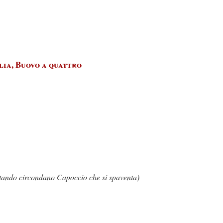
lia, Buovo a quattro
tando circondano Capoccio che si spaventa)