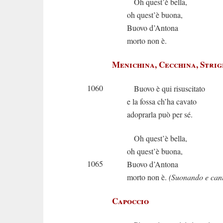
Oh quest’è bella,
oh quest’è buona,
Buovo d’Antona
morto non è.
Menichina, Cecchina, Strig
1060
Buovo è qui risuscitato
e la fossa ch’ha cavato
adoprarla può per sé.
Oh quest’è bella,
oh quest’è buona,
1065
Buovo d’Antona
morto non è.
(Suonando e can
Capoccio