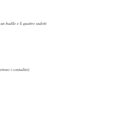
 badile e li quattro sudetti
rtono i contadini)