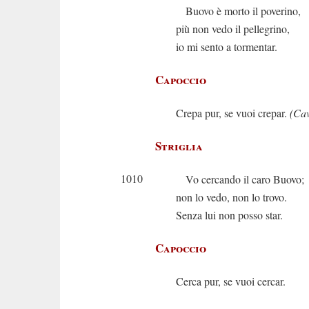
Buovo è morto il poverino,
più non vedo il pellegrino,
io mi sento a tormentar.
Capoccio
Crepa pur, se vuoi crepar.
(Cav
Striglia
1010
Vo cercando il caro Buovo;
non lo vedo, non lo trovo.
Senza lui non posso star.
Capoccio
Cerca pur, se vuoi cercar.