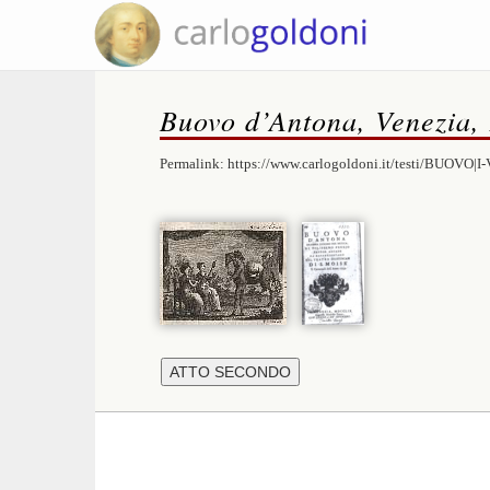
Buovo d’Antona, Venezia,
Permalink:
https://www.carlogoldoni.it/testi/BUOVO|I