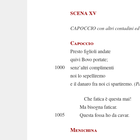
SCENA XV
CAPOCCIO con altri contadini ed un
Capoccio
Presto figlioli andate
quivi Bovo portate;
1000
senz’altri complimenti
noi lo sepelliremo
e il danaro fra noi ci spartiremo.
(Pa
Che fatica è questa mai!
Ma bisogna faticar.
1005
Questa fossa ho da cavar.
Menichina