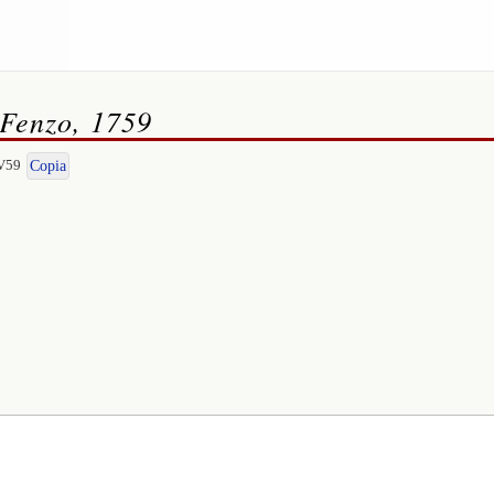
 Fenzo, 1759
-V59
Copia