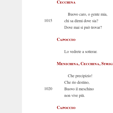
Cecchina
Buovo caro, o gente mia,
1015
chi sa dirmi dove sia?
Dove mai si può trovar?
Capoccio
Lo vedrete a sotterar.
Menichina, Cecchina, Strig
Che precipizio!
Che rio destino,
1020
Buovo il meschino
non vive più.
Capoccio