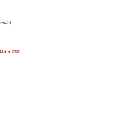
badile)
lia a tre