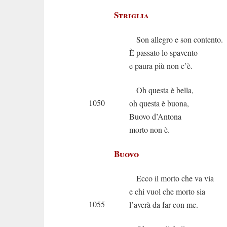
Striglia
Son allegro e son contento.
È passato lo spavento
e paura più non c’è.
Oh questa è bella,
1050
oh questa è buona,
Buovo d’Antona
morto non è.
Buovo
Ecco il morto che va via
e chi vuol che morto sia
1055
l’averà da far con me.