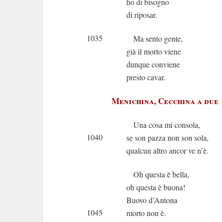
ho di bisogno
di riposar.
1035
Ma sento gente,
già il morto viene
dunque conviene
presto cavar.
Menichina, Cecchina a due
Una cosa mi consola,
1040
se son pazza non son sola,
qualcun altro ancor ve n’è.
Oh questa è bella,
oh questa è buona!
Buovo d’Antona
1045
morto non è.