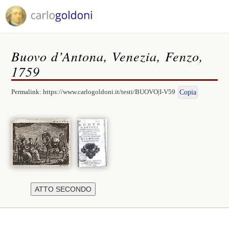
Buovo d’Antona, Venezia, Fenzo,
1759
Permalink:
https://www.carlogoldoni.it/testi/BUOVO|I-V59
Copia