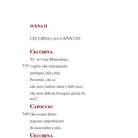
SCENA II
CECCHINA e poi CAPOCCIO
Cecchina
Vo’ avvisar Menichina,
535
voglio che unitamente
andiamo alla città.
Poverini, chi sa
che non vadino male i fatti suoi,
che non abbian bisogno anche di
noi?
Capoccio
540
Ora avrete finito
regazze impertinenti
di nasconder colui.
Cecchina