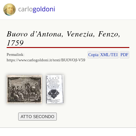
Buovo d’Antona, Venezia, Fenzo,
1759
Permalink:
Copia
XML/TEI
PDF
https://www.carlogoldoni.it/testi/BUOVO|I-V59