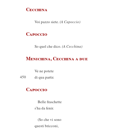
Cecchina
Voi pazzo siete.
(A Capoccio)
Capoccio
So quel che dico.
(A Cecchina)
Menichina, Cecchina a due
Ve ne potete
450
di qua partir.
Capoccio
Belle fraschette
s’ha da fenir.
(So che vi sono
questi bricconi,