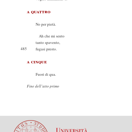
a quattro
No per pietà.
Ah che mi sento
tanto spavento,
485
fugasi presto.
a cinque
Fuori di qua.
Fine dell’atto primo