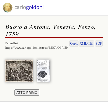
Buovo d’Antona, Venezia, Fenzo,
1759
Permalink:
Copia
XML/TEI
PDF
https://www.carlogoldoni.it/testi/BUOVO|I-V59