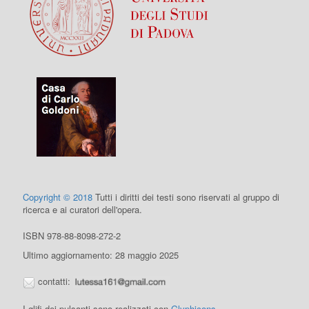
Copyright © 2018
Tutti i diritti dei testi sono riservati al gruppo di
ricerca e ai curatori dell'opera.
ISBN 978-88-8098-272-2
Ultimo aggiornamento: 28 maggio 2025
contatti:
I glifi dei pulsanti sono realizzati con
Glyphicons
.