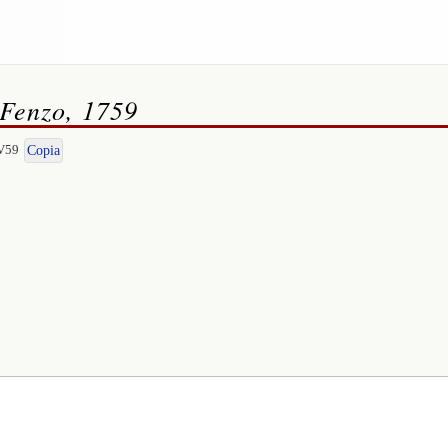
 Fenzo, 1759
-V59
Copia