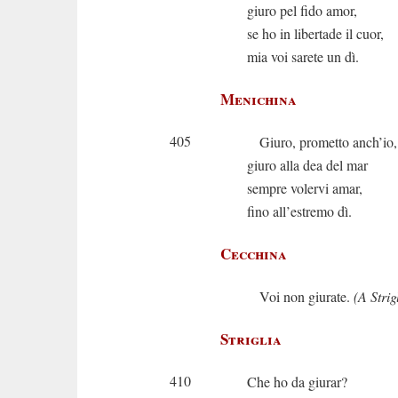
giuro pel fido amor,
se ho in libertade il cuor,
mia voi sarete un dì.
Menichina
405
Giuro, prometto anch’io,
giuro alla dea del mar
sempre volervi amar,
fino all’estremo dì.
Cecchina
Voi non giurate.
(A Strig
Striglia
410
Che ho da giurar?