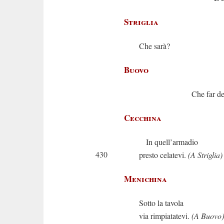
Striglia
Che sarà?
Buovo
Che far degg
Cecchina
In quell’armadio
430
presto celatevi.
(A Striglia)
Menichina
Sotto la tavola
via rimpiatatevi.
(A Buovo)