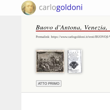
Buovo d’Antona, Venezia,
Permalink:
https://www.carlogoldoni.it/testi/BUOVO|I