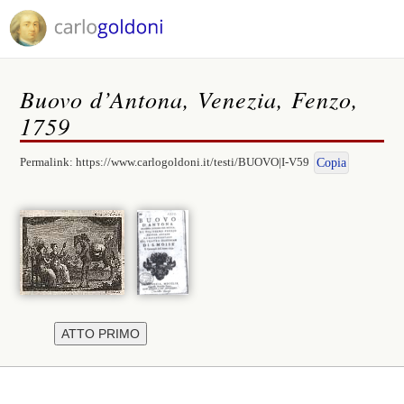
Buovo d’Antona, Venezia, Fenzo,
1759
Permalink:
https://www.carlogoldoni.it/testi/BUOVO|I-V59
Copia