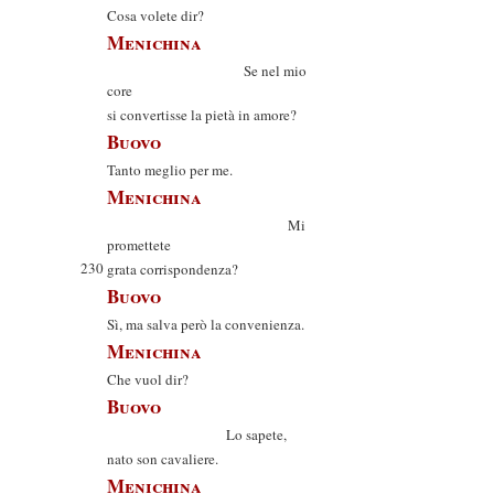
Cosa volete dir?
Menichina
Se nel mio
core
si convertisse la pietà in amore?
Buovo
Tanto meglio per me.
Menichina
Mi
promettete
230
grata corrispondenza?
Buovo
Sì, ma salva però la convenienza.
Menichina
Che vuol dir?
Buovo
Lo sapete,
nato son cavaliere.
Menichina