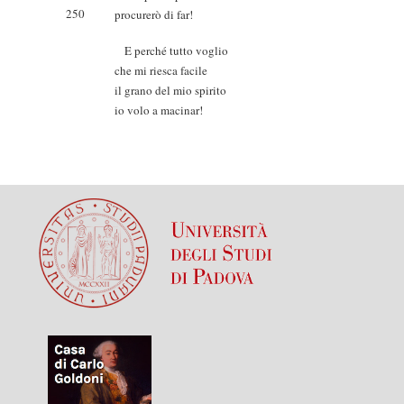
250
procurerò di far!
E perché tutto voglio
che mi riesca facile
il grano del mio spirito
io volo a macinar!