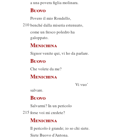
a una povera figlia molinara.
Buovo
Povero il mio Rondello,
210
benché dalla miseria estenuato,
come un fresco poledro ha
galoppato.
Menichina
Signor venite qui, vi ho da parlare.
Buovo
Che volete da me?
Menichina
Vi vuo’
salvare.
Buovo
Salvarmi? In un pericolo
215
forse voi mi credete?
Menichina
Il pericolo è grande; io so chi siete.
Siete Buovo d’Antona.