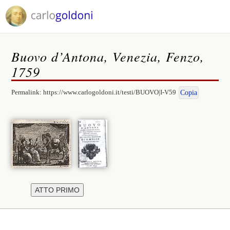
Buovo d’Antona, Venezia, Fenzo,
1759
Permalink:
https://www.carlogoldoni.it/testi/BUOVO|I-V59
Copia