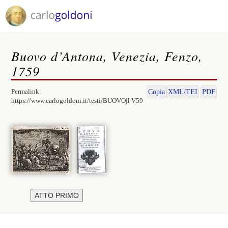
Buovo d’Antona, Venezia, Fenzo,
1759
Permalink:
Copia
XML/TEI
PDF
https://www.carlogoldoni.it/testi/BUOVO|I-V59