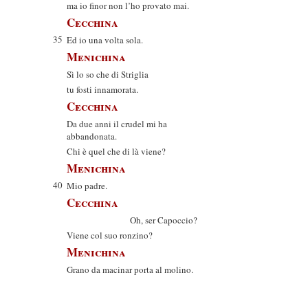
ma io finor non l’ho provato mai.
Cecchina
35
Ed io una volta sola.
Menichina
Sì lo so che di Striglia
tu fosti innamorata.
Cecchina
Da due anni il crudel mi ha
abbandonata.
Chi è quel che di là viene?
Menichina
40
Mio padre.
Cecchina
Oh, ser Capoccio?
Viene col suo ronzino?
Menichina
Grano da macinar porta al molino.