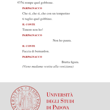
435
ti rompe quel gobbone.
PARPAGNACCO
Che sì, che sì, che con un temperino
ti taglio quel gobbino.
IL CONTE
Timore non ho!
PARPAGNACCO
Non ho paura.
IL CONTE
Faccia di bernardon.
PARPAGNACCO
Brutta figura.
(Viene madama vestita alla veniziana)