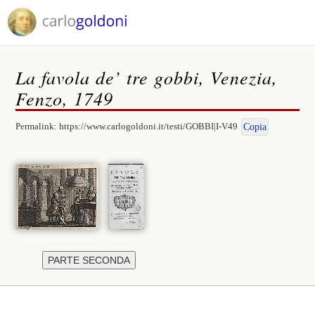
La favola de’ tre gobbi, Venezia,
Fenzo, 1749
Permalink:
https://www.carlogoldoni.it/testi/GOBBI|I-V49
Copia