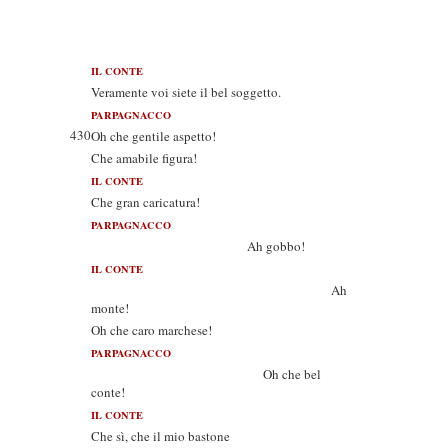
IL CONTE
Veramente voi siete il bel soggetto.
PARPAGNACCO
430
Oh che gentile aspetto!
Che amabile figura!
IL CONTE
Che gran caricatura!
PARPAGNACCO
Ah gobbo!
IL CONTE
Ah
monte!
Oh che caro marchese!
PARPAGNACCO
Oh che bel
conte!
IL CONTE
Che sì, che il mio bastone