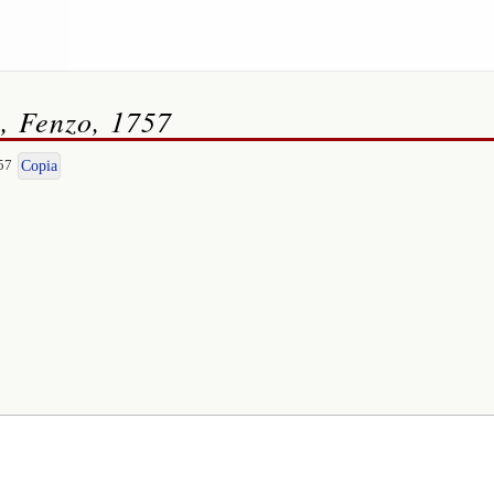
a, Fenzo, 1757
57
Copia