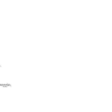
.
 veggio,