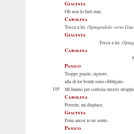
Giacinta
Oh non lo farò mai.
Carolina
Tocca a lei.
(Spingendolo verso Giac
Giacinta
Tocca a lei.
(Sping
Carolina
Non voglio 
Panico
Troppe grazie, signore,
alla di lor bontà sono obbligato.
105
Mi hanno per cortesia mezzo stroppi
Carolina
Poverin, mi dispiace.
Giacinta
Pena ancor io ne sento.
Panico