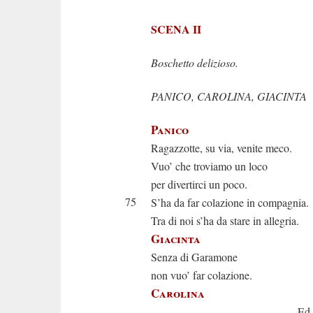
SCENA II
Boschetto delizioso.
PANICO, CAROLINA, GIACINTA
Panico
Ragazzotte, su via, venite meco.
Vuo’ che troviamo un loco
per divertirci un poco.
75
S’ha da far colazione in compagnia.
Tra di noi s’ha da stare in allegria.
Giacinta
Senza di Garamone
non vuo’ far colazione.
Carolina
Ed io per f