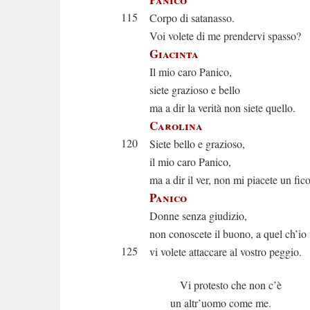
115
Corpo di satanasso.
Voi volete di me prendervi spasso?
Giacinta
Il mio caro Panico,
siete grazioso e bello
ma a dir la verità non siete quello.
Carolina
120
Siete bello e grazioso,
il mio caro Panico,
ma a dir il ver, non mi piacete un fico
Panico
Donne senza giudizio,
non conoscete il buono, a quel ch’io
125
vi volete attaccare al vostro peggio.
Vi protesto che non c’è
un altr’uomo come me.