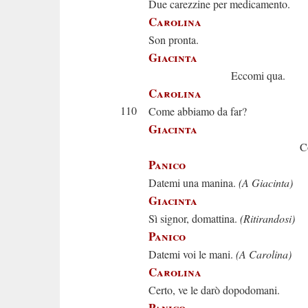
Due carezzine per medicamento.
Carolina
Son pronta.
Giacinta
Eccomi qua.
Carolina
110
Come abbiamo da far?
Giacinta
Come si 
Panico
Datemi una manina.
(A Giacinta)
Giacinta
Sì signor, domattina.
(Ritirandosi)
Panico
Datemi voi le mani.
(A Carolina)
Carolina
Certo, ve le darò dopodomani.
Panico