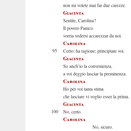
non mi volete mai far due carezze.
Giacinta
Sentite, Carolina?
Il povero Panico
vorria vedersi accarezzar da noi.
Carolina
95
Certo; ha ragione; principiate voi.
Giacinta
So anch’io la convenienza,
a voi deggio lasciar la preminenza.
Carolina
Ho per voi tanta stima
che lasciare vi voglio esser la prima.
Giacinta
100
No, certo.
Carolina
No, sicuro.