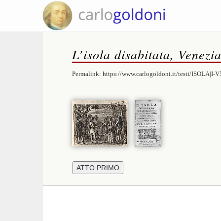
L’isola disabitata, Venezi
Permalink:
https://www.carlogoldoni.it/testi/ISOLA|I-V