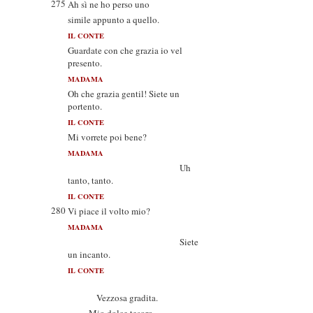
275
Ah sì ne ho perso uno
simile appunto a quello.
IL CONTE
Guardate con che grazia io vel
presento.
MADAMA
Oh che grazia gentil! Siete un
portento.
IL CONTE
Mi vorrete poi bene?
MADAMA
Uh
tanto, tanto.
IL CONTE
280
Vi piace il volto mio?
MADAMA
Siete
un incanto.
IL CONTE
Vezzosa gradita.