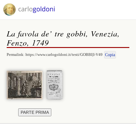
La favola de’ tre gobbi, Venezia,
Fenzo, 1749
Permalink:
https://www.carlogoldoni.it/testi/GOBBI|I-V49
Copia