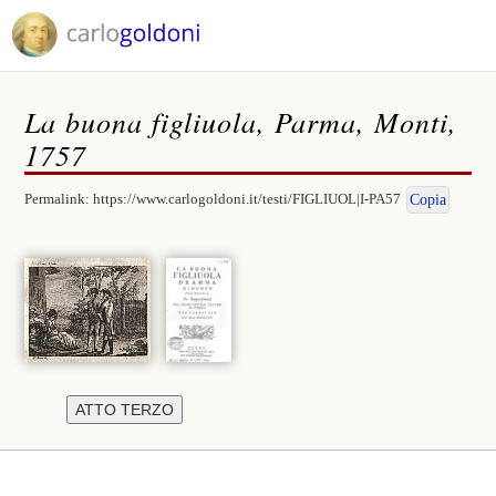
La buona figliuola, Parma, Monti,
1757
Permalink:
https://www.carlogoldoni.it/testi/FIGLIUOL|I-PA57
Copia