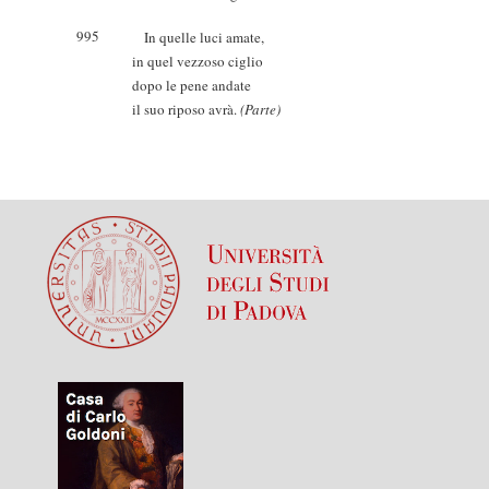
995
In quelle luci amate,
in quel vezzoso ciglio
dopo le pene andate
il suo riposo avrà.
(Parte)