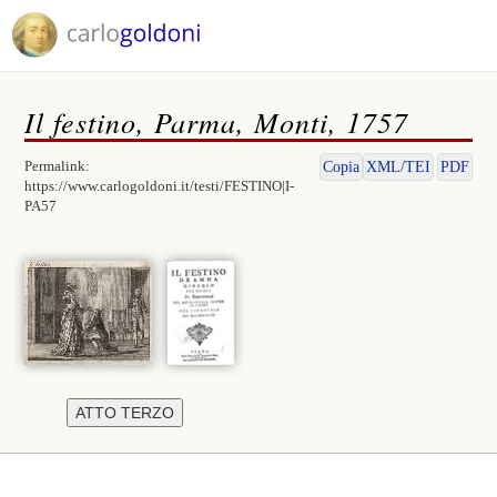
Il festino, Parma, Monti, 1757
Permalink:
Copia
XML/TEI
PDF
https://www.carlogoldoni.it/testi/FESTINO|I-
PA57