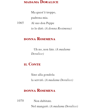
madama Doralice
Ma quest’è troppo,
padrona mia.
1065
Al suo don Peppe
io lo dirò.
(A donna Rosimena)
donna Rosimena
Uh no, non fate.
(A madama
Doralice)
il Conte
Sino alla gondola
la servirò.
(A madama Doralice)
donna Rosimena
1070
Non dubitate.
Nol mangerò.
(A madama Doralice)