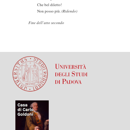
Che bel diletto!
Non posso più.
(Ridendo)
Fine dell’atto secondo