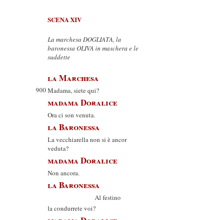
SCENA XIV
La marchesa DOGLIATA, la
baronessa OLIVA in maschera e le
suddette
la Marchesa
900
Madama, siete qui?
madama Doralice
Ora ci son venuta.
la Baronessa
La vecchiarella non si è ancor
veduta?
madama Doralice
Non ancora.
la Baronessa
Al festino
la condurrete voi?