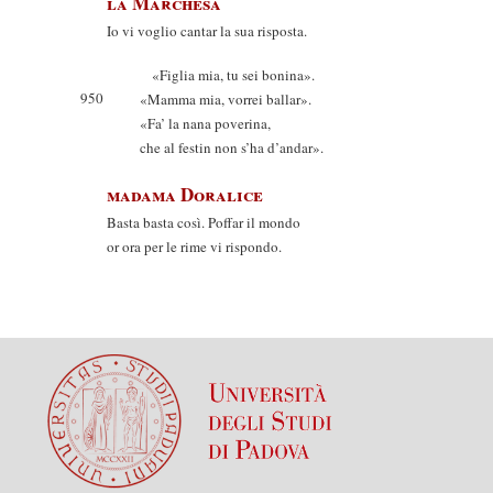
la Marchesa
Io vi voglio cantar la sua risposta.
«Figlia mia, tu sei bonina».
950
«Mamma mia, vorrei ballar».
«Fa’ la nana poverina,
che al festin non s’ha d’andar».
madama Doralice
Basta basta così. Poffar il mondo
or ora per le rime vi rispondo.