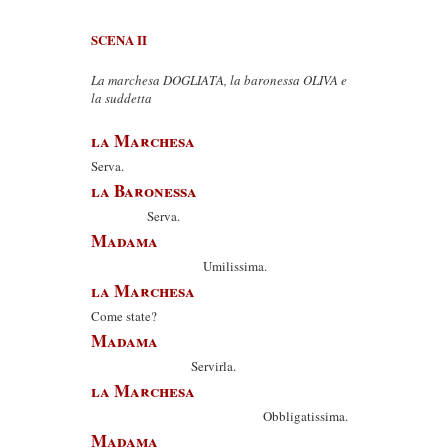
SCENA II
La marchesa DOGLIATA, la baronessa OLIVA e
la suddetta
la Marchesa
Serva.
la Baronessa
Serva.
Madama
Umilissima.
la Marchesa
Come state?
Madama
Servirla.
la Marchesa
Obbligatissima.
Madama