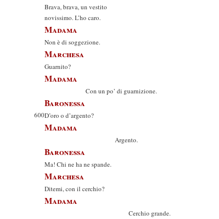
Brava, brava, un vestito
novissimo. L’ho caro.
Madama
Non è di soggezione.
Marchesa
Guarnito?
Madama
Con un po’ di guarnizione.
Baronessa
600
D’oro o d’argento?
Madama
Argento.
Baronessa
Ma! Chi ne ha ne spande.
Marchesa
Ditemi, con il cerchio?
Madama
Cerchio grande.