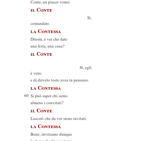
Conte, un piacer vorrei.
il Conte
Sì,
comandate.
la Contessa
Ditemi, è ver che date
una festa, una cena?
il Conte
Sì, egli
è vero;
e di dirvelo tosto avea in pensiero.
la Contessa
60
Si può saper chi sieno
almeno i convitati?
il Conte
Lascerò che da voi sieno invitati.
la Contessa
Bene; invitiamo dunque