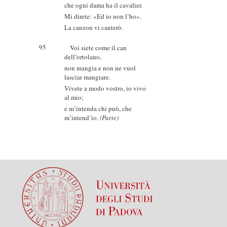
che ogni dama ha il cavalier.
Mi direte: «Ed io non l’ho».
La canzon vi canterò.
95
Voi siete come il can
dell’ortolano,
non mangia e non ne vuol
lasciar mangiare.
Vivete a modo vostro, io vivo
al mio;
e m’intenda chi può, che
m’intend’io.
(Parte)