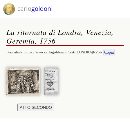
La ritornata di Londra, Venezia,
Geremia, 1756
Permalink:
https://www.carlogoldoni.it/testi/LONDRA|I-V56
Copia