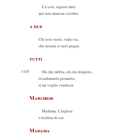
L’è così, signori miei
qui non mancan cicisbei.
a due
Chi non vuole, vada via,
che nessun si suol pregar.
tutti
1105
Oh che rabbia, oh che dispetto,
ricordarmela prometto,
sì mi voglio vendicar.
Marchese
Madama. L’inglese
s’inchina di cor.
Madama