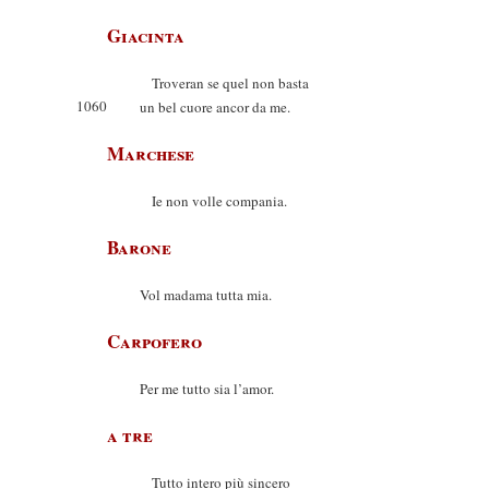
Giacinta
Troveran se quel non basta
1060
un bel cuore ancor da me.
Marchese
Ie non volle compania.
Barone
Vol madama tutta mia.
Carpofero
Per me tutto sia l’amor.
a tre
Tutto intero più sincero