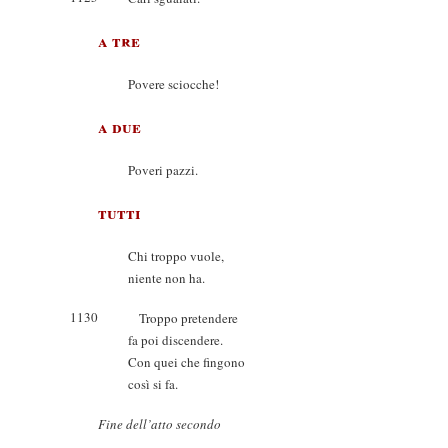
a tre
Povere sciocche!
a due
Poveri pazzi.
tutti
Chi troppo vuole,
niente non ha.
1130
Troppo pretendere
fa poi discendere.
Con quei che fingono
così si fa.
Fine dell’atto secondo