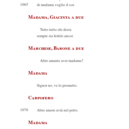
1065
di madama voglio il cor.
Madama, Giacinta a due
Tutto tutto chi desia
sempre sia fedele ancor.
Marchese, Barone a due
Altro amante aver madama?
Madama
Signor no, ve lo prometto.
Carpofero
1070
Altro amore avrà nel petto.
Madama