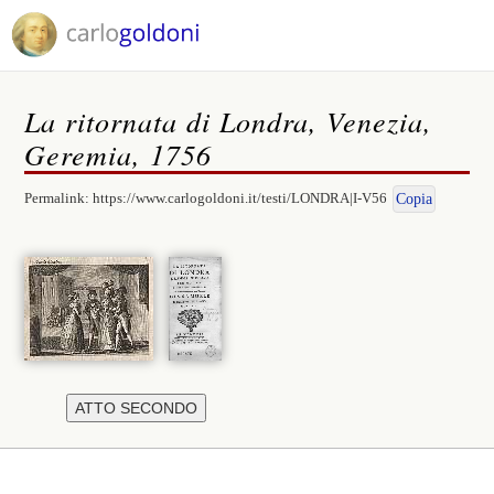
La ritornata di Londra, Venezia,
Geremia, 1756
Permalink:
https://www.carlogoldoni.it/testi/LONDRA|I-V56
Copia