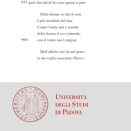
955
quel che dal di lei cuor sperar si può.
Delle donne so che il core
è più instabile del mar.
Come l’onda sale e scende
della donna il cor s’arrende,
960
con il vento suol cangiar.
Dell’affetto che ha nel petto
io mi voglio assicurar.
(Parte)