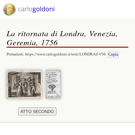
La ritornata di Londra, Venezia,
Geremia, 1756
Permalink:
https://www.carlogoldoni.it/testi/LONDRA|I-V56
Copia