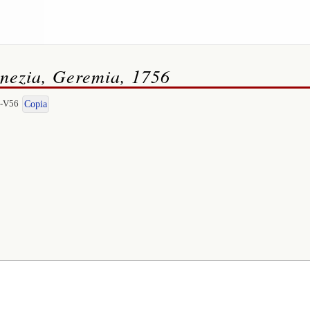
enezia, Geremia, 1756
I-V56
Copia