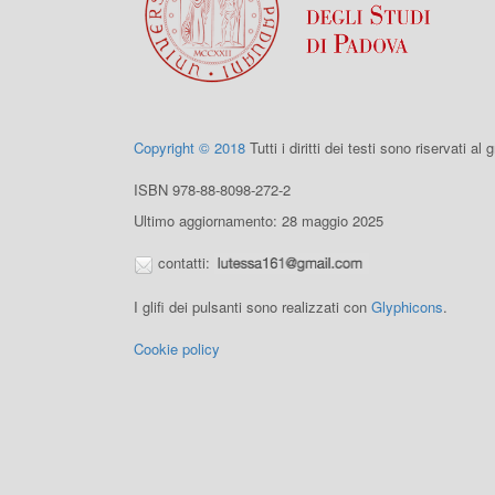
Copyright © 2018
Tutti i diritti dei testi sono riservati al
ISBN 978-88-8098-272-2
Ultimo aggiornamento: 28 maggio 2025
contatti:
I glifi dei pulsanti sono realizzati con
Glyphicons
.
Cookie policy