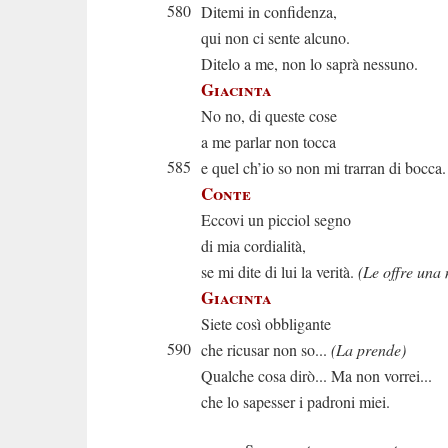
580
Ditemi in confidenza,
qui non ci sente alcuno.
Ditelo a me, non lo saprà nessuno.
Giacinta
No no, di queste cose
a me parlar non tocca
585
e quel ch’io so non mi trarran di bocca.
Conte
Eccovi un picciol segno
di mia cordialità,
se mi dite di lui la verità.
(Le offre una
Giacinta
Siete così obbligante
590
che ricusar non so...
(La prende)
Qualche cosa dirò... Ma non vorrei...
che lo sapesser i padroni miei.