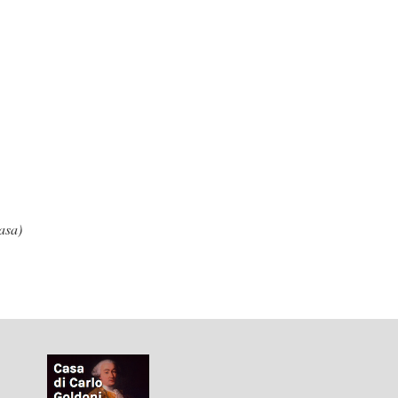
casa)