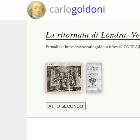
La ritornata di Londra, V
Permalink:
https://www.carlogoldoni.it/testi/LONDRA|