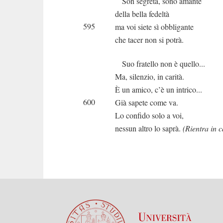
Son segreta, sono amante
della bella fedeltà
595
ma voi siete sì obbligante
che tacer non si potrà.
Suo fratello non è quello...
Ma, silenzio, in carità.
È un amico, c’è un intrico...
600
Già sapete come va.
Lo confido solo a voi,
nessun altro lo saprà.
(Rientra in 